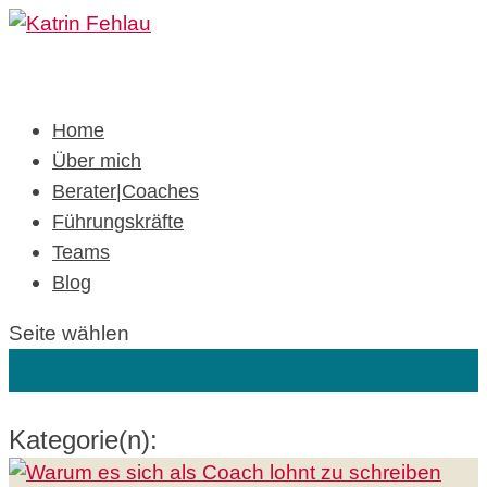
Home
Über mich
Berater|Coaches
Führungskräfte
Teams
Blog
Seite wählen
Kategorie(n):