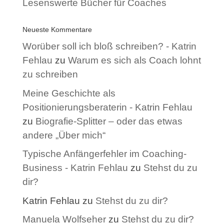
Lesenswerte Bücher für Coaches
Neueste Kommentare
Worüber soll ich bloß schreiben? - Katrin
Fehlau
zu
Warum es sich als Coach lohnt
zu schreiben
Meine Geschichte als
Positionierungsberaterin - Katrin Fehlau
zu
Biografie-Splitter – oder das etwas
andere „Über mich“
Typische Anfängerfehler im Coaching-
Business - Katrin Fehlau
zu
Stehst du zu
dir?
Katrin Fehlau
zu
Stehst du zu dir?
Manuela Wolfseher
zu
Stehst du zu dir?