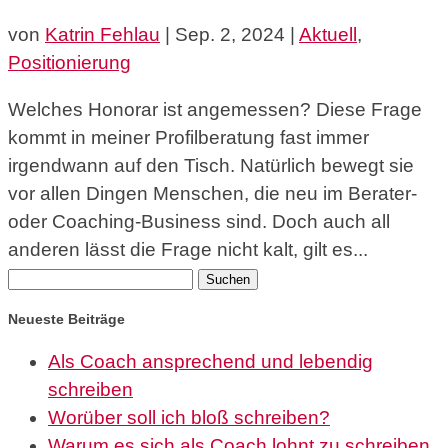
von
Katrin Fehlau
|
Sep. 2, 2024
|
Aktuell
,
Positionierung
Welches Honorar ist angemessen? Diese Frage
kommt in meiner Profilberatung fast immer
irgendwann auf den Tisch. Natürlich bewegt sie
vor allen Dingen Menschen, die neu im Berater-
oder Coaching-Business sind. Doch auch all
anderen lässt die Frage nicht kalt, gilt es...
Suchen
nach:
Neueste Beiträge
Als Coach ansprechend und lebendig
schreiben
Worüber soll ich bloß schreiben?
Warum es sich als Coach lohnt zu schreiben