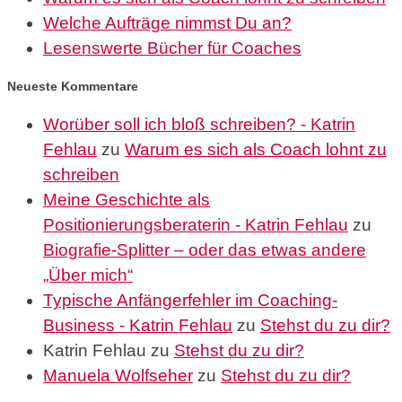
Welche Aufträge nimmst Du an?
Lesenswerte Bücher für Coaches
Neueste Kommentare
Worüber soll ich bloß schreiben? - Katrin
Fehlau
zu
Warum es sich als Coach lohnt zu
schreiben
Meine Geschichte als
Positionierungsberaterin - Katrin Fehlau
zu
Biografie-Splitter – oder das etwas andere
„Über mich“
Typische Anfängerfehler im Coaching-
Business - Katrin Fehlau
zu
Stehst du zu dir?
Katrin Fehlau
zu
Stehst du zu dir?
Manuela Wolfseher
zu
Stehst du zu dir?