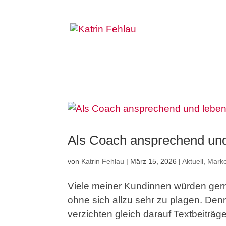
Als Coach ansprechend und
von
Katrin Fehlau
|
März 15, 2026
|
Aktuell
,
Marke
Viele meiner Kundinnen würden ger
ohne sich allzu sehr zu plagen. Denn
verzichten gleich darauf Textbeiträg