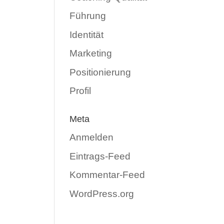
Führung
Identität
Marketing
Positionierung
Profil
Meta
Anmelden
Eintrags-Feed
Kommentar-Feed
WordPress.org