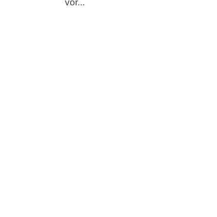
vor...