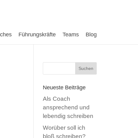
aches
Führungskräfte
Teams
Blog
Neueste Beiträge
Als Coach
ansprechend und
lebendig schreiben
Worüber soll ich
bloß schreiben?