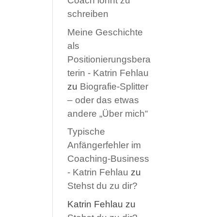
Coach lohnt zu
schreiben
Meine Geschichte
als
Positionierungsbera
terin - Katrin Fehlau
zu
Biografie-Splitter
– oder das etwas
andere „Über mich“
Typische
Anfängerfehler im
Coaching-Business
- Katrin Fehlau
zu
Stehst du zu dir?
Katrin Fehlau
zu