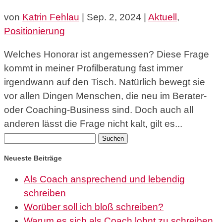
von
Katrin Fehlau
|
Sep. 2, 2024
|
Aktuell
,
Positionierung
Welches Honorar ist angemessen? Diese Frage
kommt in meiner Profilberatung fast immer
irgendwann auf den Tisch. Natürlich bewegt sie
vor allen Dingen Menschen, die neu im Berater-
oder Coaching-Business sind. Doch auch all
anderen lässt die Frage nicht kalt, gilt es...
Suchen
nach:
Neueste Beiträge
Als Coach ansprechend und lebendig
schreiben
Worüber soll ich bloß schreiben?
Warum es sich als Coach lohnt zu schreiben