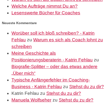
Welche Aufträge nimmst Du an?
Lesenswerte Bücher für Coaches
Neueste Kommentare
Worüber soll ich bloß schreiben? - Katrin
Fehlau
zu
Warum es sich als Coach lohnt zu
schreiben
Meine Geschichte als
Positionierungsberaterin - Katrin Fehlau
zu
Biografie-Splitter – oder das etwas andere
„Über mich“
Typische Anfängerfehler im Coaching-
Business - Katrin Fehlau
zu
Stehst du zu dir?
Katrin Fehlau
zu
Stehst du zu dir?
Manuela Wolfseher
zu
Stehst du zu dir?