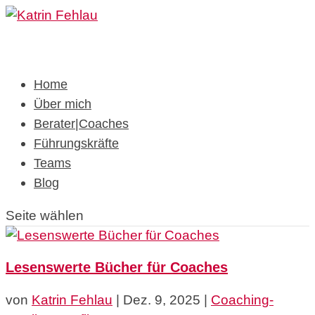
Home
Über mich
Berater|Coaches
Führungskräfte
Teams
Blog
Seite wählen
Lesenswerte Bücher für Coaches
von
Katrin Fehlau
|
Dez. 9, 2025
|
Coaching-