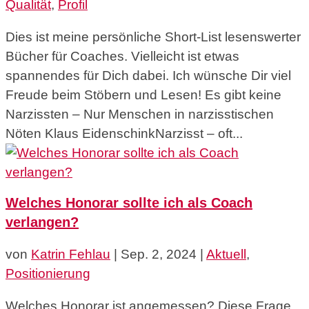
Qualität
,
Profil
Dies ist meine persönliche Short-List lesenswerter
Bücher für Coaches. Vielleicht ist etwas
spannendes für Dich dabei. Ich wünsche Dir viel
Freude beim Stöbern und Lesen! Es gibt keine
Narzissten – Nur Menschen in narzisstischen
Nöten Klaus EidenschinkNarzisst – oft...
Welches Honorar sollte ich als Coach
verlangen?
von
Katrin Fehlau
|
Sep. 2, 2024
|
Aktuell
,
Positionierung
Welches Honorar ist angemessen? Diese Frage