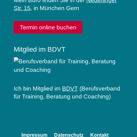
Mein Büro finden Sie in der
Nederlinger
Str. 15
, in München Gern
Termin online buchen
Mitglied im BDVT
Ich bin Mitglied im
BDVT
(Berufsverband
für Training, Beratung und Coaching)
Impressum
Datenschutz
Kontakt