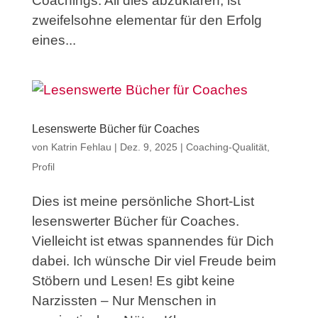
Coachings. All dies abzuklären, ist
zweifelsohne elementar für den Erfolg
eines...
Lesenswerte Bücher für Coaches
von
Katrin Fehlau
|
Dez. 9, 2025
|
Coaching-Qualität
,
Profil
Dies ist meine persönliche Short-List
lesenswerter Bücher für Coaches.
Vielleicht ist etwas spannendes für Dich
dabei. Ich wünsche Dir viel Freude beim
Stöbern und Lesen! Es gibt keine
Narzissten – Nur Menschen in