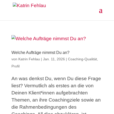
Welche Aufträge nimmst Du an?
von
Katrin Fehlau
|
Jan. 11, 2026
|
Coaching-Qualität
,
Profil
An was denkst Du, wenn Du diese Frage
liest? Vermutlich als erstes an die von
Deinen Klient*innen aufgebrachten
Themen, an ihre Coachingziele sowie an
die Rahmenbedingungen des